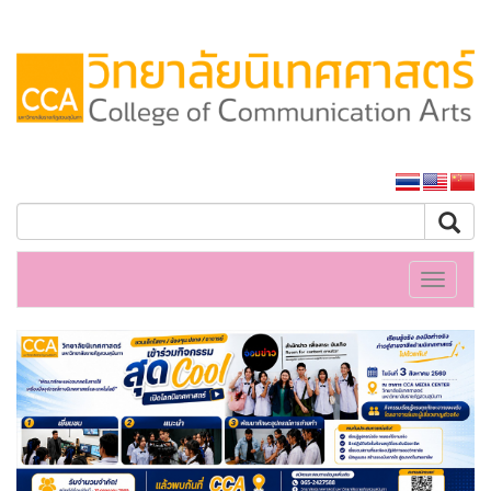
หน้าหลักมหาวิทยาลัย
Toggle
navigati