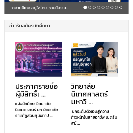
หาค่ายนิเทศ อยู่ใช่ไหม..ชวนน้อง ม.ปลาย อาจารย์และบุคคลที่สนใจทั่วประเทศ!! มาเปิดโลกนิเทศศาสตร์กับ CCA Visit 2026 เด็กนิเทศเล่นของ
ข่าวรับสมัครนักศึกษา
ประกาศรายชื่อ
วิทยาลัย
ผู้มีสิทธิ์เ ...
นิเทศศาสตร์
มหาวิ ...
แจ้งนักศึกษาวิทยาลัย
นิเทศศาสตร์ มหาวิทยาลัย
ยกระดับตัวเองสู่ความ
ราชภัฏสวนสุนันทาป ...
ก้าวหน้าในสายอาชีพ เปิดรับ
สมั ...