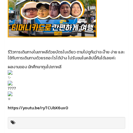
รีวิวการเดินทางในเกาหลีด้วยบัตรใบเดียว ตามไปดูกันว่าจะง๊าย ง่าย และ
ใช้กับการเดินทางด้วยรถอะไรได้บ้าง ไปรับชมในคลิปนี้กันได้เลยค่ะ
ผลงานของ นักศึกษาทุนไปเกาหลี
https://youtu.be/ryTCUbX6ux0