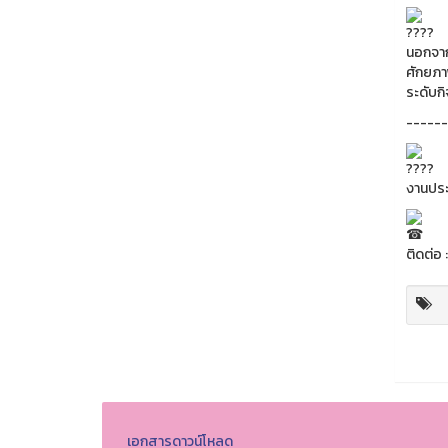
นอกจาก
ศักยภา
ระดับก
------
งานประ
ติดต่อ
เอกสารดาวน์โหลด