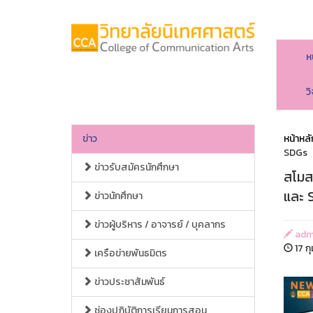
ห
ว
ข่าว
หน้าหลั
SDGs
ข่าวรับสมัครนักศึกษา
สโมส
และ 
ข่าวนักศึกษา
ข่าวผู้บริหาร / อาจารย์ / บุคลากร
adm
17 ก
เครือข่ายพันธมิตร
ข่าวประชาสัมพันธ์
ช่องปฏิบัติการเรียนการสอน