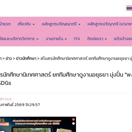
หน้าหลักมหาวิทยาลัย
น้าแรก
เกี่ยวกับ
หลักสูตรปริญญาตรี
หลักสูตรปริญาตรี (นานาช
ิจัยและบริการวิชาการ
งานภายใน
ITA
ติดต่อเรา
แก้วเจ้าจ
ก
>
ข่าว
>
ข่าวนักศึกษา
> สโมสรนักศึกษานิเทศศาสตร์ ยกทีมศึกษาดูงานอยุธยา ม
รนักศึกษานิเทศศาสตร์ ยกทีมศึกษาดูงานอยุธยา มุ่งปั้น
SDGs
in cca
ุมภาพันธ์ 2569 13:29:57