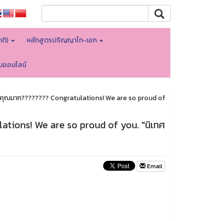
าติ)
หลักสูตรปริญญาโท-เอก
อมออนไลน์
ัวคุณมาก???????? Congratulations! We are so proud of
ations! We are so proud of you. "นิเทศ
Email