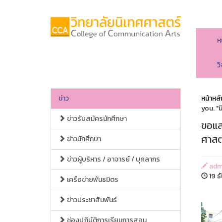
ห
ว
ข่าว
หน้าหลั
you. "
ข่าวรับสมัครนักศึกษา
ขอแส
ศาสต
ข่าวนักศึกษา
ข่าวผู้บริหาร / อาจารย์ / บุคลากร
adm
19 ธ
เครือข่ายพันธมิตร
ข่าวประชาสัมพันธ์
ช่องปฏิบัติการเรียนการสอน