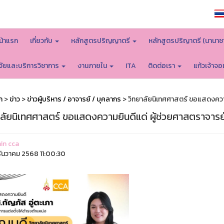
หน้าหลักมหาวิทยาลัย
น้าแรก
เกี่ยวกับ
หลักสูตรปริญญาตรี
หลักสูตรปริญาตรี (นานาช
ิจัยและบริการวิชาการ
งานภายใน
ITA
ติดต่อเรา
แก้วเจ้าจ
ก
>
ข่าว
>
ข่าวผู้บริหาร / อาจารย์ / บุคลากร
> วิทยาลัยนิเทศศาสตร์ ขอแสดงความย
ลัยนิเทศศาสตร์ ขอแสดงความยินดีแด่ ผู้ช่วยศาสตราจารย์
in cca
ันวาคม 2568 11:00:30