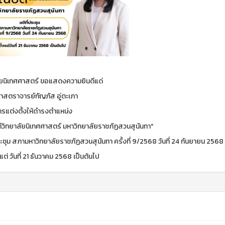
ัยนิเทศศาสตร์ ขอแสดงความยินดีแด่
ศาสตราจารย์กัญภัส อู่ตะเภา
ารแต่งตั้งให้ดำรงตำแหน่ง
วิทยาลัยนิเทศศาสตร์ มหาวิทยาลัยราชภัฏสวนสุนันทา"
ระชุม สภามหาวิทยาลัยราชภัฏสวนสุนันทา ครั้งที่ 9/2568 วันที่ 24 กันยายน 2568
ั้งแต่ วันที่ 21 ธันวาคม 2568 เป็นต้นไป