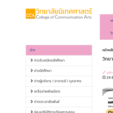
ห
ว
ข่าว
หน้าหลั
วิทยา
ข่าวรับสมัครนักศึกษา
ข่าวนักศึกษา
adm
29 ธ
ข่าวผู้บริหาร / อาจารย์ / บุคลากร
เครือข่ายพันธมิตร
ข่าวประชาสัมพันธ์
ช่องปฏิบัติการเรียนการสอน