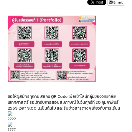
Email
ขอให้ผู้สมัครทุกคน สแกน QR Code เพื่อเข้าไลน์กลุ่มของวิทยาลัย
นิเทศศาสตร์ รอเข้ารับการสอบสัมภาษณ์ ในวันศุกร์ที่ 20 กุมภาพันธ์
2569 เวลา 9.00 น.เป็นต้นไป และรับข่าวสารต่างๆ เกี่ยวกับการเรียน