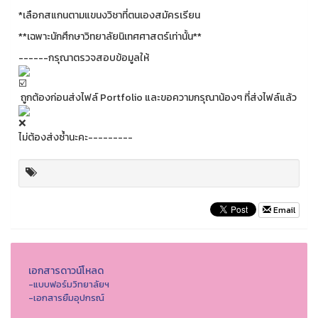
*เลือกสแกนตามแขนงวิชาที่ตนเองสมัครเรียน
**เฉพาะนักศึกษาวิทยาลัยนิเทศศาสตร์เท่านั้น**
------กรุณาตรวจสอบข้อมูลให้
ถูกต้องก่อนส่งไฟล์ Portfolio และขอความกรุณาน้องๆ ที่ส่งไฟล์แล้ว
ไม่ต้องส่งซ้ำนะคะ---------
Email
เอกสารดาวน์โหลด
-แบบฟอร์มวิทยาลัยฯ
-เอกสารยืมอุปกรณ์