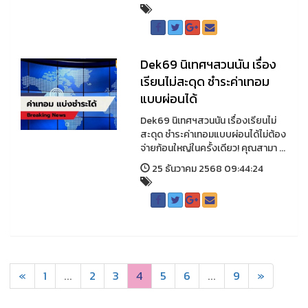
Dek69 นิเทศฯสวนนัน เรื่อง
เรียนไม่สะดุด ชำระค่าเทอม
แบบผ่อนได้
Dek69 นิเทศฯสวนนัน เรื่องเรียนไม่
สะดุด ชำระค่าเทอมแบบผ่อนได้ไม่ต้อง
จ่ายก้อนใหญ่ในครั้งเดียว! คุณสามา ...
25 ธันวาคม 2568 09:44:24
«
1
...
2
3
4
5
6
...
9
»