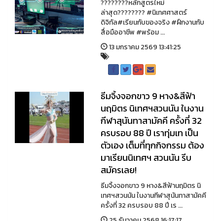
????????หลักสูตรใหม่
ล่าสุด???????? #นิเทศศาสตร์
ดิจิทัล#เรียนกับของจริง #ฝึกงานกับ
สื่อมืออาชีพ #พร้อม ...
13 มกราคม 2569 13:41:25
ธีมจิ้งจอกขาว 9 หาง&สีฟ้า
นฤมิตร นิเทศฯสวนนัน ในงาน
กีฬาสุนันทาสามัคคี ครั้งที่ 32
ครบรอบ 88 ปี เราทุ่มเท เป็น
ตัวเอง เต็มที่ทุกกิจกรรม ต้อง
มาเรียนนิเทศฯ สวนนัน รีบ
สมัครเลย!
ธีมจิ้งจอกขาว 9 หาง&สีฟ้านฤมิตร นิ
เทศฯสวนนัน ในงานกีฬาสุนันทาสามัคคี
ครั้งที่ 32 ครบรอบ 88 ปี เร ...
25 ธันวาคม 2568 16:17:17