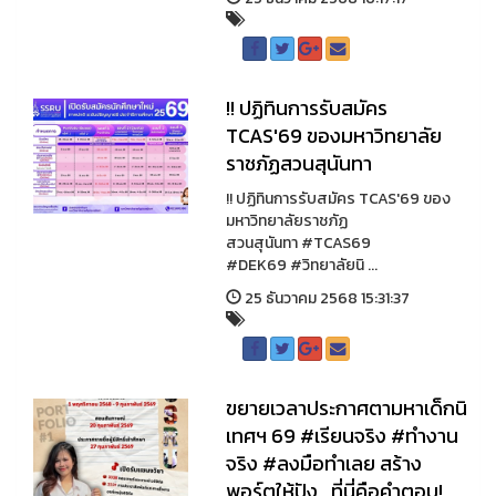
!! ปฏิทินการรับสมัคร
TCAS'69 ของมหาวิทยาลัย
ราชภัฏสวนสุนันทา
!! ปฏิทินการรับสมัคร TCAS'69 ของ
มหาวิทยาลัยราชภัฏ
สวนสุนันทา #TCAS69
#DEK69 #วิทยาลัยนิ ...
25 ธันวาคม 2568 15:31:37
ขยายเวลาประกาศตามหาเด็กนิ
เทศฯ 69 #เรียนจริง #ทำงาน
จริง #ลงมือทำเลย สร้าง
พอร์ตให้ปัง...ที่นี่คือคำตอบ!