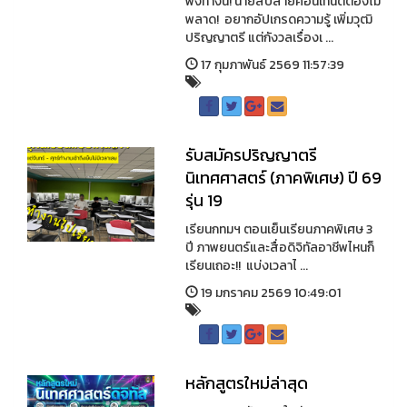
ฟังทางนี้! นายสิบสายคอนเทนต์ต้องไม่
พลาด! อยากอัปเกรดความรู้ เพิ่มวุฒิ
ปริญญาตรี แต่กังวลเรื่องเ ...
17 กุมภาพันธ์ 2569 11:57:39
รับสมัครปริญญาตรี
นิเทศศาสตร์ (ภาคพิเศษ) ปี 69
รุ่น 19
เรียนกทมฯ ตอนเย็นเรียนภาคพิเศษ 3
ปี ภาพยนตร์และสื่อดิจิทัลอาชีพไหนก็
เรียนเถอะ!! แบ่งเวลาไ ...
19 มกราคม 2569 10:49:01
หลักสูตรใหม่ล่าสุด