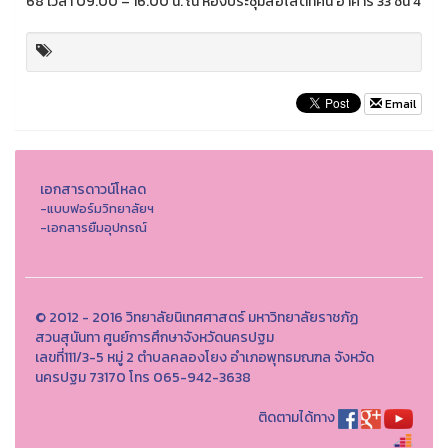
68 เวลา 09.00 – 16.00 น. ณ ห้องประชุมสื่อโสตทัศน์ อาคาร 33 ชั้น 4
Email
เอกสารดาวน์โหลด
-แบบฟอร์มวิทยาลัยฯ
-เอกสารยืมอุปกรณ์
© 2012 - 2016 วิทยาลัยนิเทศศาสตร์ มหาวิทยาลัยราชภัฏ
สวนสุนันทา ศูนย์การศึกษาจังหวัดนครปฐม
เลขที่111/3-5 หมู่ 2 ตำบลคลองโยง อำเภอพุทธมณฑล จังหวัด
นครปฐม 73170 โทร 065-942-3638
ติดตามได้ทาง