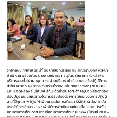
วิทยาลัยนิเทศศาสตร์ นำโดย นายเอกนรินทร์ ปิยะปัญญามงคล หัวหน้า
สำนักงาน พร้อมด้วย นางสาวชนาพร ศรนุวัตร รักษาการหัวหน้าฝ่าย
บริหารงานทั่วไป และบุคลากรฝ่ายบริหาร เข้าร่วมอบรมเชิงปฏิบัติการ
หัวข้อ หมวด 5 บุคลากร “วิเคราะห์รายละเอียดของ Strength & OFI
และหมวดผลลัพธ์ (ที่สัมพันธ์กัน) จัดลำดับความสำคัญของเรื่องที่ต้อง
ปรับปรุง แนะนำแนวทางในการปรับปรุงด้วยการใช้กระบวนการปฏิบัติ
งานที่มีคุณภาพ (QWP) เพื่อยกระดับการพัฒนา SSRU” ระดับสถาบัน
ประจำปีการศึกษา 2567 เพื่อให้การดำเนินงานขับเคลื่อนระบบประกัน
คุณภาพการศึกษาตามเกณฑ์คุณภาพการศึกษา (EdPex) ในวันที่ 28 ก.พ.