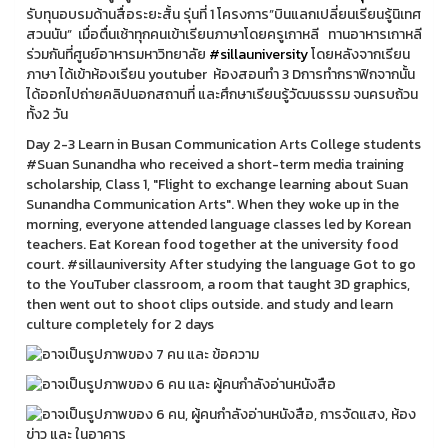
รับทุนอบรมด้านสื่อระยะสั้น รุ่นที่ 1 โครงการ”บินแลกเปลี่ยนเรียนรู้นิเทศ
สวนนัน” เมื่อตื่นเช้าทุกคนเข้าเรียนภาษาโดยครูเกาหลี ทานอาหารเกาหลี
ร่วมกันที่ศูนย์อาหารมหาวิทยาลัย
#sillauniversity
โดยหลังจากเรียน
ภาษา ได้เข้าห้องเรียน youtuber ห้องสอนทำ 3 Dการทำกราฟิกจากนั้น
ได้ออกไปถ่ายคลิปนอกสถานที่ และศึกษาเรียนรู้วัฒนธรรม จนครบถ้วน
ทั้ง2 วัน
Day 2-3 Learn in Busan Communication Arts College students
#Suan Sunandha who received a short-term media training
scholarship, Class 1, "Flight to exchange learning about Suan
Sunandha Communication Arts". When they woke up in the
morning, everyone attended language classes led by Korean
teachers. Eat Korean food together at the university food
court. #sillauniversity After studying the language Got to go
to the YouTuber classroom, a room that taught 3D graphics,
then went out to shoot clips outside. and study and learn
culture completely for 2 days