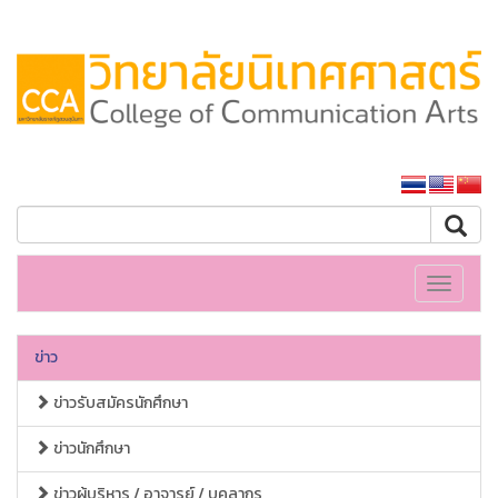
หน้าหลักมหาวิทยาลัย
Toggle
navigati
ข่าว
ข่าวรับสมัครนักศึกษา
ข่าวนักศึกษา
ข่าวผู้บริหาร / อาจารย์ / บุคลากร