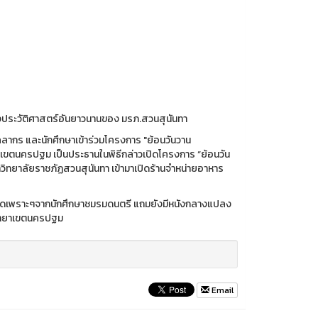
ึงประวัติศาสตร์อันยาวนานของ มรภ.สวนสุนันทา
คลากร และนักศึกษาเข้าร่วมโครงการ "ย้อนวันวาน
าเขตนครปฐม เป็นประธานในพิธีกล่าวเปิดโครงการ “ย้อนวัน
วิทยาลัยราชภัฏสวนสุนันทา เข้ามาเปิดร้านจำหน่ายอาหาร
ีสดเพราะๆจากนักศึกษาชมรมดนตรี แถมยังมีหนังกลางแปลง
 วิทยาเขตนครปฐม
Email