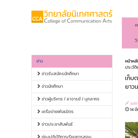
ห
ว
ข่าว
หน้าหลั
ประวัต
ข่าวรับสมัครนักศึกษา
เก็บ
ยาวน
ข่าวนักศึกษา
ข่าวผู้บริหาร / อาจารย์ / บุคลากร
adm
14 ม
เครือข่ายพันธมิตร
ข่าวประชาสัมพันธ์
ช่องปฏิบัติการเรียนการสอน