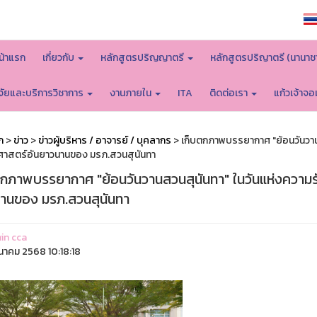
หน้าหลักมหาวิทยาลัย
น้าแรก
เกี่ยวกับ
หลักสูตรปริญญาตรี
หลักสูตรปริญาตรี (นานาช
ิจัยและบริการวิชาการ
งานภายใน
ITA
ติดต่อเรา
แก้วเจ้าจ
ก
>
ข่าว
>
ข่าวผู้บริหาร / อาจารย์ / บุคลากร
> เก็บตกภาพบรรยากาศ "ย้อนวันวานส
ิศาสตร์อันยาวนานของ มรภ.สวนสุนันทา
ตกภาพบรรยากาศ "ย้อนวันวานสวนสุนันทา" ในวันแห่งความรั
านของ มรภ.สวนสุนันทา
in cca
ีนาคม 2568 10:18:18