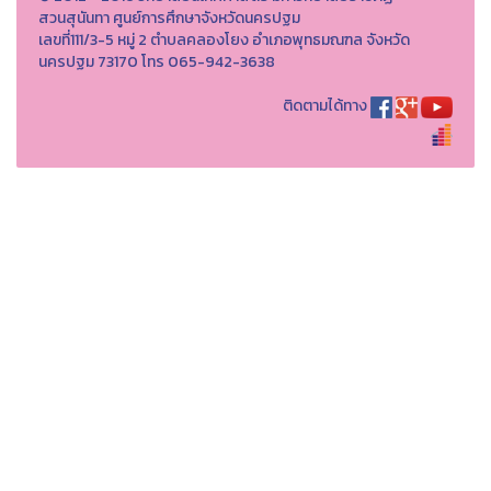
สวนสุนันทา ศูนย์การศึกษาจังหวัดนครปฐม
เลขที่111/3-5 หมู่ 2 ตำบลคลองโยง อำเภอพุทธมณฑล จังหวัด
นครปฐม 73170 โทร 065-942-3638
ติดตามได้ทาง