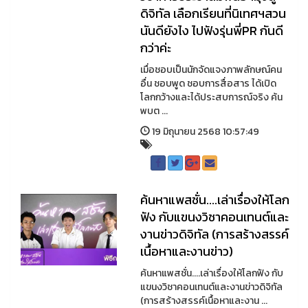
ดิจิทัล เลือกเรียนที่นิเทศฯสวน
นันดียังไง ไปฟังรุ่นพี่PR กันดี
กว่าค่ะ
เมื่อชอบเป็นนักจัดแจงภาพลักษณ์คน
อื่น ชอบพูด ชอบการสื่อสาร ได้เปิด
โลกกว้างและได้ประสบการณ์จริง ค้น
พบต ...
19 มิถุนายน 2568 10:57:49
ค้นหาแพสชั่น....เล่าเรื่องให้โลก
ฟัง กับแขนงวิชาคอนเทนต์และ
งานข่าวดิจิทัล (การสร้างสรรค์
เนื้อหาและงานข่าว)
ค้นหาแพสชั่น....เล่าเรื่องให้โลกฟัง กับ
แขนงวิชาคอนเทนต์และงานข่าวดิจิทัล
(การสร้างสรรค์เนื้อหาและงาน ...