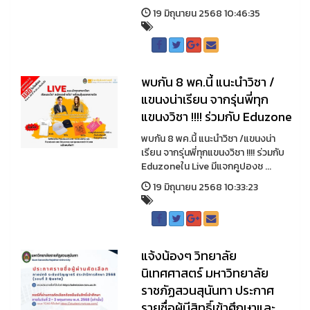
19 มิถุนายน 2568 10:46:35
พบกัน 8 พค.นี้ แนะนำวิชา /
แขนงน่าเรียน จากรุ่นพี่ทุก
แขนงวิชา !!!! ร่วมกับ Eduzone
พบกัน 8 พค.นี้ แนะนำวิชา /แขนงน่า
เรียน จากรุ่นพี่ทุกแขนงวิชา !!!! ร่วมกับ
Eduzoneใน Live มีแจกคูปองช ...
19 มิถุนายน 2568 10:33:23
แจ้งน้องๆ วิทยาลัย
นิเทศศาสตร์ มหาวิทยาลัย
ราชภัฏสวนสุนันทา ประกาศ
รายชื่อผู้มีสิทธิ์เข้าศึกษาและ