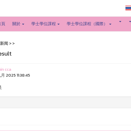
大学主页
首頁
關於
學士學位課程
學士學位課程（國際）
新闻
>
>
esult
in cca
月 2025 11:38:45
果