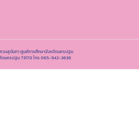
สวนสุนันทา ศูนย์การศึกษาจังหวัดนครปฐม
ังหวัดนครปฐม 73170 โทร 065-942-3638